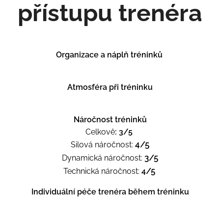
přístupu trenéra
Organizace a náplň tréninků
⭐⭐⭐⭐⭐
Atmosféra při tréninku
⭐⭐⭐⭐⭐
Náročnost tréninků
Celkově
:
3/5
4/5
Silová náročnost:
3/5
Dynamická náročnost:
/5
Technická náročnost:
4
Individuální péče trenéra během tréninku
⭐⭐⭐⭐