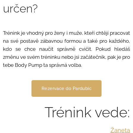
určen?
Trénink je vhodný pro ženy i muže, kteří chtějí pracovat
na své postavě zábavnou formou a také pro každého,
kdo se chce naučit správně cvičit. Pokud hledáš
změnu ve svém tréninku nebo jsi začátečník, pak je pro
tebe Body Pump ta správná volba.
Rezervace do Pardubic
Trénink vede:
Žaneta