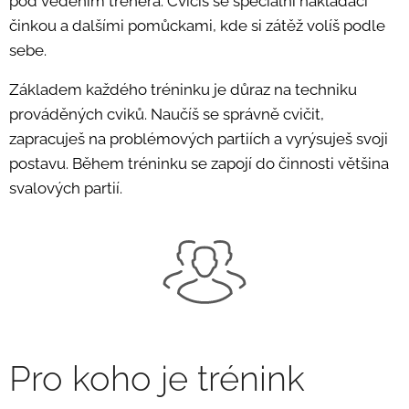
pod vedením trenéra. Cvičíš se speciální nakládací
činkou a dalšími pomůckami, kde si zátěž volíš podle
sebe.
Základem každého tréninku je důraz na techniku
prováděných cviků. Naučíš se správně cvičit,
zapracuješ na problémových partiích a vyrýsuješ svoji
postavu. Během tréninku se zapojí do činnosti většina
svalových partií.
Pro koho je trénink