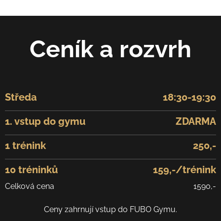
Ceník a rozvrh
Středa
18:30-19:30
1. vstup do gymu
ZDARMA
1 trénink
250,-
10 tréninků
159,-/trénink
Celková cena
1590,-
Ceny zahrnují vstup do FUBO Gymu.