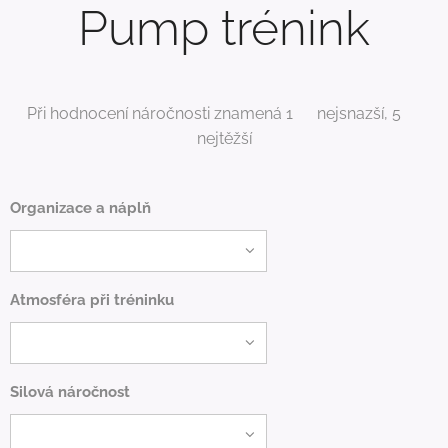
Pump trénink
Při hodnocení náročnosti znamená 1⭐ nejsnazší, 5⭐
nejtěžší
Organizace a náplň
Atmosféra při tréninku
Silová náročnost