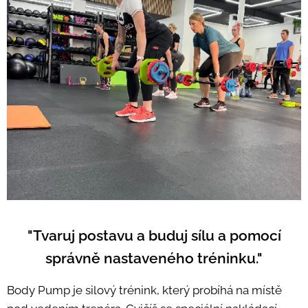
"Tvaruj postavu a buduj sílu a pomocí
správně nastaveného tréninku."
Body Pump je silový trénink, který probíhá na místě