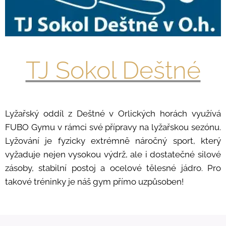
TJ Sokol Deštné
Lyžařský oddíl z Deštné v Orlických horách využívá
FUBO Gymu v rámci své přípravy na lyžařskou sezónu.
Lyžování je fyzicky extrémně náročný sport, který
vyžaduje nejen vysokou výdrž, ale i dostatečné silové
zásoby, stabilní postoj a ocelové tělesné jádro. Pro
takové tréninky je náš gym přímo uzpůsoben!