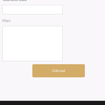
Přání
Odeslat