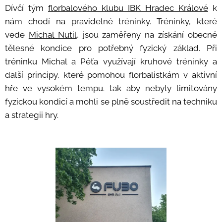
Dívčí tým
florbalového klubu IBK Hradec Králové
k
nám chodí na pravidelné tréninky. Tréninky, které
vede
Michal Nutil
, jsou zaměřeny na získání obecné
tělesné kondice pro potřebný fyzický základ. Při
tréninku Michal a Péťa využívají kruhové tréninky a
další principy, které pomohou florbalistkám v aktivní
hře ve vysokém tempu. tak aby nebyly limitovány
fyzickou kondicí a mohli se plně soustředit na techniku
a strategii hry.