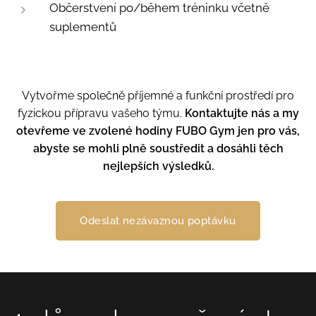
Občerstvení po/během tréninku včetně
suplementů
Vytvořme společně příjemné a funkční prostředí pro
fyzickou přípravu vašeho týmu.
Kontaktujte nás a my
otevřeme ve zvolené hodiny FUBO Gym jen pro vás,
abyste se mohli plně soustředit a dosáhli těch
nejlepších výsledků.
Odeslat nezávaznou poptávku