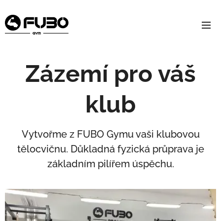
Zázemí pro váš
klub
Vytvořme z FUBO Gymu vaši klubovou
tělocvičnu. Důkladná fyzická průprava je
základním pilířem úspěchu.