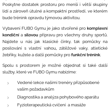
Poskytne dostatek prostoru pro menší i větší skupiny
lidí a zároveň útulné a kompaktní prostředí, ve kterém
bude trénink opravdu týmovou aktivitou.
Vybavení FUBO Gymu je jako stvořené pro
komplexní
kondiční
a
silovou
přípravu pro všechny druhy sportů.
Najdete u nás jak klasické činky, tak pomůcky na
posilování s vlastní vahou
,
zátěžové vaky, atletické
žebříky, kužele a další pomůcky pro
funkční trénink
.
Spolu s prostorem je možné objednat si také další
služby, které ve FUBO Gymu nabízíme:
Vedené lekce našimi trenéry přizpůsobené
vašim požadavkům
Diagnostika a analýza pohybového aparátu
Fyzioterapeutická cvičení a masáže