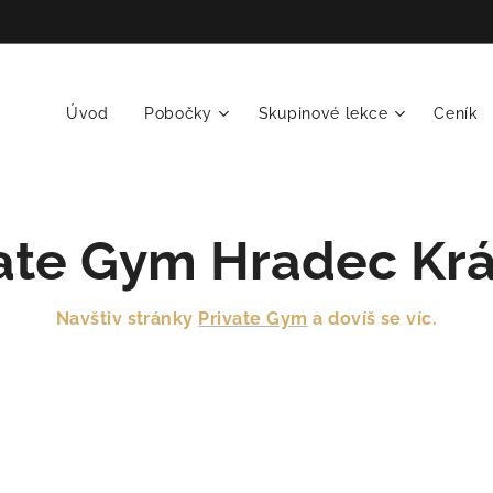
Úvod
Pobočky
Skupinové lekce
Ceník
ate Gym Hradec Kr
Navštiv stránky
Private Gym
a dovíš se víc.