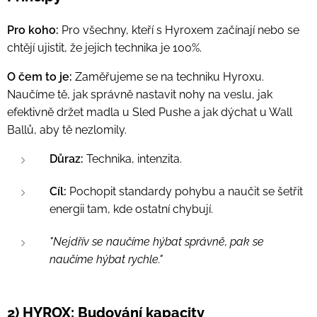
Pro koho:
Pro všechny, kteří s Hyroxem začínají nebo se
chtějí ujistit, že jejich technika je 100%.
O čem to je:
Zaměřujeme se na techniku Hyroxu.
Naučíme tě, jak správně nastavit nohy na veslu, jak
efektivně držet madla u Sled Pushe a jak dýchat u Wall
Ballů, aby tě nezlomily.
Důraz:
Technika, intenzita.
Cíl:
Pochopit standardy pohybu a naučit se šetřit
energii tam, kde ostatní chybují.
"Nejdřív se naučíme hýbat správně, pak se
naučíme hýbat rychle."
2) HYROX: Budování kapacity