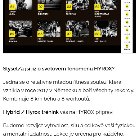
Slyšel/a jsi již o světovém fenoménu HYROX?
Jedná se o relativně mladou fitness soutěž, která
vznikla v roce 2017 v Německu a boří všechny rekordy.
Kombinuje 8 km běhu a 8 workoutů.
Hybrid / Hyrox trénink
vás na HYROX připraví.
Budeme rozvíjet vytrvalost, sílu a celkově vaši fyzickou
a mentální zdatnost. Lekce je určena pro každého,