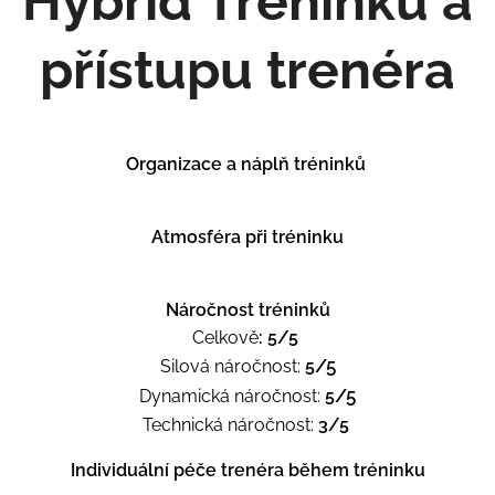
Hybrid Tréninku a
přístupu trenéra
Organizace a náplň tréninků
⭐⭐⭐⭐⭐
Atmosféra při tréninku
⭐⭐⭐⭐⭐
Náročnost tréninků
Celkově
: 5
/5
/5
Silová náročnost:
5
/5
Dynamická náročnost:
5
Technická náročnost:
3
/5
Individuální péče trenéra během tréninku