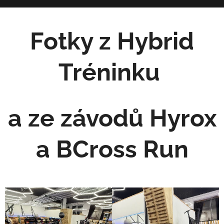
Fotky z Hybrid
Tréninku
a ze závodů Hyrox
a BCross Run