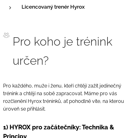
Licencovaný trenér Hyrox
Pro koho je trénink
určen?
Pro každého, muže i ženu, kteří chtějí zažít jedinečný
trénink a chtějí na sobě zapracovat. Máme pro vás
rozčlenění Hyrox tréninků, ať pohodlně víte, na kterou
úroveň se přihlásit.
1) HYROX pro začátečníky: Technika &
Principy