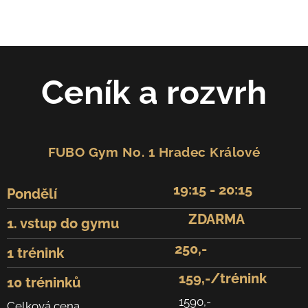
⭐⭐⭐⭐
Ceník a rozvrh
FUBO Gym No. 1 Hradec Králové
19:15 - 20:15
Pondělí
ZDARMA
1. vstup do gymu
250,-
1 trénink
159,-/trénink
10 tréninků
1590,-
Celková cena