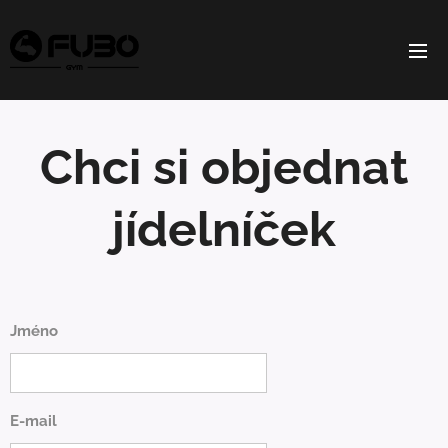
Chci si objednat
jídelníček
Jméno
E-mail