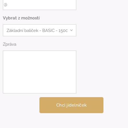
Vybrat z možností
Zpráva
Chci jídelníček