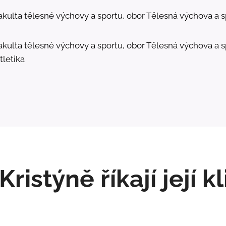
Fakulta tělesné výchovy a sportu, obor Tělesná výchova a 
Fakulta tělesné výchovy a sportu, obor Tělesná výchova a 
tletika
Kristýně říkají její kl