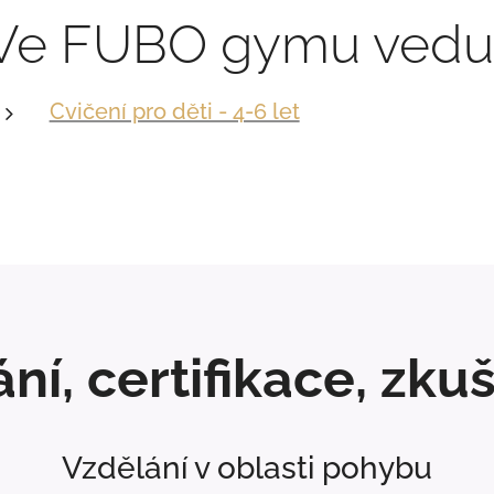
Ve FUBO gymu vedu
Cvičení pro děti - 4-6 let
ní, certifikace, zku
Vzdělání v oblasti pohybu