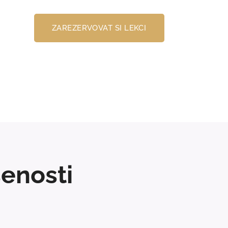
ZAREZERVOVAT SI LEKCI
šenosti