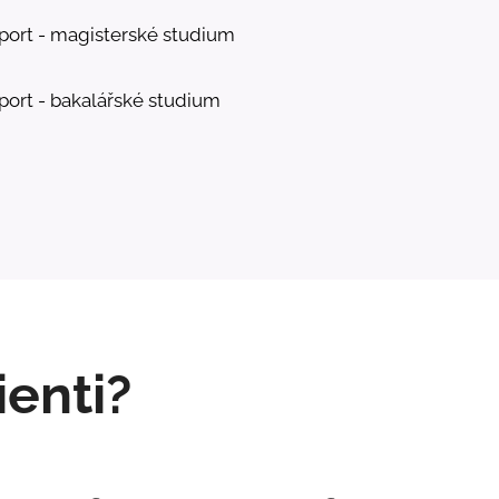
sport - magisterské studium
sport - bakalářské studium
ienti?