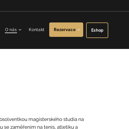
O nás
Kontakt
Rezervace
Eshop
absolventkou magisterského studia na
u se zaměřením na tenis, atletiku a