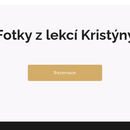
Fotky z lekcí Kristýn
Rezervace