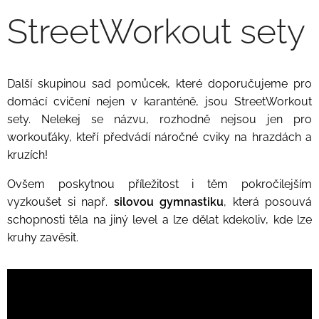
StreetWorkout sety
Další skupinou sad pomůcek, které doporučujeme pro
domácí cvičení nejen v karanténě, jsou StreetWorkout
sety. Nelekej se názvu, rozhodně nejsou jen pro
workouťáky, kteří předvádí náročné cviky na hrazdách a
kruzích!
Ovšem poskytnou příležitost i těm pokročilejším
vyzkoušet si např.
silovou
gymnastiku
, která posouvá
schopnosti těla na jiný level a lze dělat kdekoliv, kde lze
kruhy zavěsit.