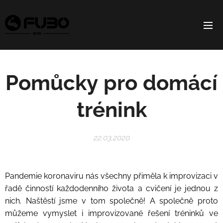
Pomůcky
pro
domácí
trénink
22.03.2020
Pandemie koronaviru nás všechny přiměla k improvizaci v
řadě činností každodenního života a cvičení je jednou z
nich. Naštěstí jsme v tom společně! A společně proto
můžeme vymyslet i improvizované řešení tréninků ve