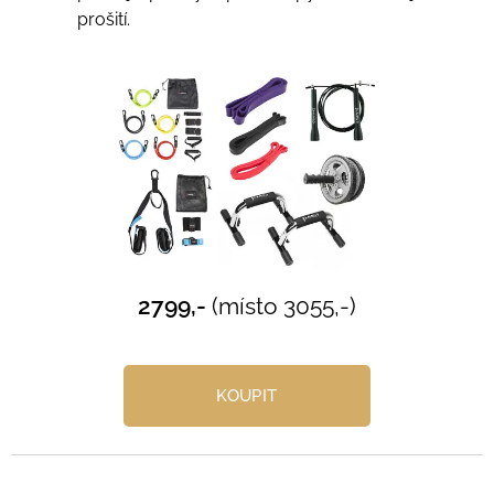
prošití.
2799,-
(místo 3055,-)
KOUPIT