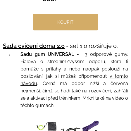
KOUPIT
Sada cvičení doma 2.0
- set 1.0 rozšiřuje o:
Sadu gum UNIVERSAL
- 3 odporové gumy.
Fialová o středním/vyšším odporu, která ti
pomůže s přítahy a nebo naopak poslouží na
posilování, jak si můžeš připomenout
v tomto
návodu
. Černá má odpor nižší a červená
nejmenší, čímž se hodí také na rozcvičení, zahřátí
se a aktivaci před tréninkem. Mrkni také na
video
o
těchto gumách.