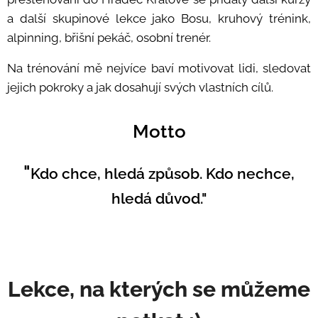
a další skupinové lekce jako Bosu, kruhový trénink,
alpinning, břišní pekáč, osobní trenér.
Na trénování mě nejvíce baví motivovat lidi, sledovat
jejich pokroky a jak dosahují svých vlastních cílů.
Motto
"
Kdo chce, hledá způsob. Kdo nechce,
hledá důvod."
Lekce, na kterých se můžeme