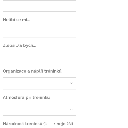
Nelíbí se mi...
Zlepšil/a bych...
Organizace a náplň tréninků
Atmosféra při tréninku
Náročnost tréninků (1⭐ = nejnižší)