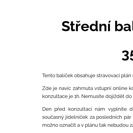
Střední b
3
Tento balíček obsahuje stravovací plán 
Zde je navíc zahrnuta vstupní online k
konzultace je 1h. Nemusíte dojíždět do
Den před konzultací nám vyplníte do
současný jídelníček za posledních pár 
možno označit a v plánu tak nebudou z