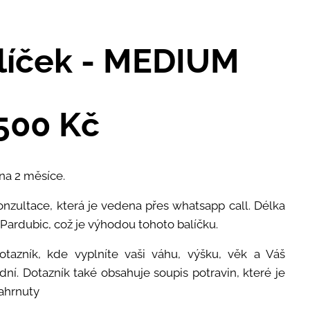
alíček - MEDIUM
500 Kč
na 2 měsíce.
onzultace, která je vedena přes whatsapp call. Délka
 Pardubic, což je výhodou tohoto balíčku.
tazník, kde vyplníte vaši váhu, výšku, věk a Váš
dní. Dotazník také obsahuje soupis potravin, které je
ahrnuty