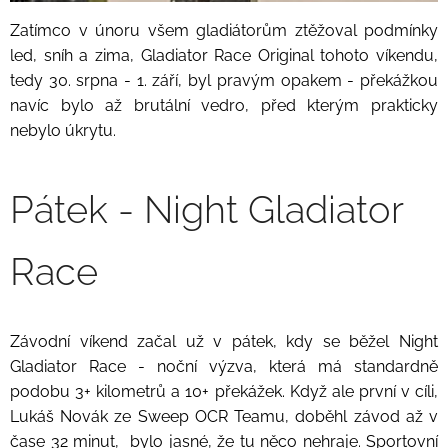
Zatímco v únoru všem gladiátorům ztěžoval podmínky
led, sníh a zima, Gladiator Race Original tohoto víkendu,
tedy 30. srpna - 1. září, byl pravým opakem - překážkou
navíc bylo až brutální vedro, před kterým prakticky
nebylo úkrytu.
Pátek - Night Gladiator
Race
Závodní víkend začal už v pátek, kdy se běžel Night
Gladiator Race - noční výzva, která má standardně
podobu 3+ kilometrů a 10+ překážek. Když ale první v cíli,
Lukáš Novák ze Sweep OCR Teamu, doběhl závod až v
čase 32 minut, bylo jasné, že tu něco nehraje. Sportovní