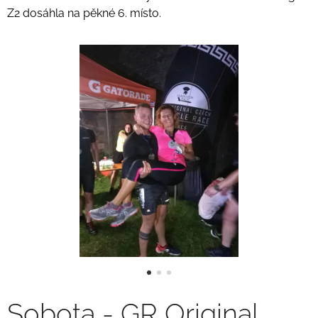
Z2 dosáhla na pěkné 6. místo.
Sobota - GR Original