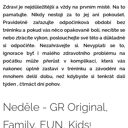
Zdraví je nejdůležitější a vždy na prvním místě. Na to
pamatujte. Nikdy nestojí za to jej ani pokoušet.
Pravidelně zařazujte odpočinková období bez
tréninku a pokud vás něco opakovaně bolí, necítíte se
nebo ztrácíte výkon, poslouchejte své tělo a důkladně
si odpočiňte. Nezahrávejte si. Nevyplatí se to,
ignorace byť i malého zdravotního problému na
počátku může přerůst v komplikaci, která vás
nakonec úplně zastaví v tréninku a závodění na
mnohem delší dobu, než kdybyste si tenkrát dali
týden , čtrnáct dní pohov.
Neděle - GR Original,
Family, FUN, Kids
!