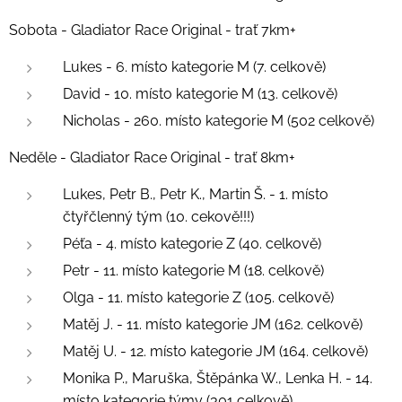
Sobota - Gladiator Race Original - trať 7km+
Lukes - 6. místo kategorie M (7. celkově)
David - 10. místo kategorie M (13. celkově)
Nicholas - 260. místo kategorie M (502 celkově)
Neděle - Gladiator Race Original - trať 8km+
Lukes, Petr B., Petr K., Martin Š. - 1. místo
čtyřčlenný tým (10. cekově!!!)
Péťa - 4. místo kategorie Z (40. celkově)
Petr - 11. místo kategorie M (18. celkově)
Olga - 11. místo kategorie Z (105. celkově)
Matěj J. - 11. místo kategorie JM (162. celkově)
Matěj U. - 12. místo kategorie JM (164. celkově)
Monika P., Maruška, Štěpánka W., Lenka H. - 14.
místo kategorie týmy (301 celkově)