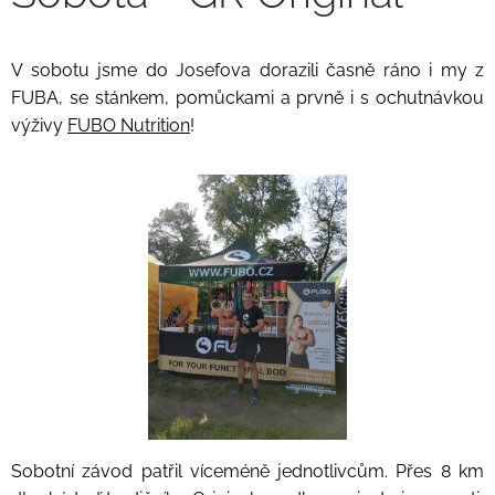
V sobotu jsme do Josefova dorazili časně ráno i my z
FUBA, se stánkem, pomůckami a prvně i s ochutnávkou
výživy
FUBO Nutrition
!
Sobotní závod patřil víceméně jednotlivcům. Přes 8 km