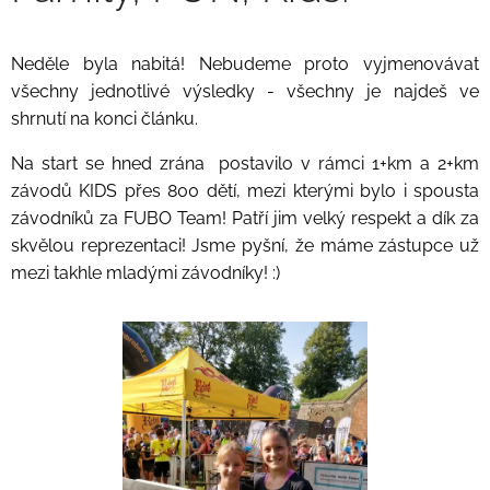
Neděle byla nabitá! Nebudeme proto vyjmenovávat
všechny jednotlivé výsledky - všechny je najdeš ve
shrnutí na konci článku.
Na start se hned zrána postavilo v rámci 1+km a 2+km
závodů KIDS přes 800 dětí, mezi kterými bylo i spousta
závodníků za FUBO Team! Patří jim velký respekt a dík za
skvělou reprezentaci! Jsme pyšní, že máme zástupce už
mezi takhle mladými závodníky! :)