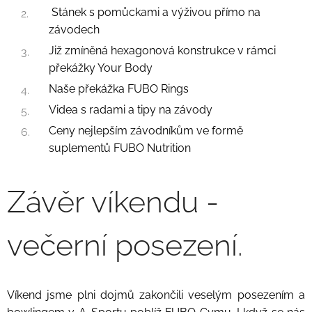
Stánek s pomůckami a výživou přímo na
závodech
Již zmíněná hexagonová konstrukce v rámci
překážky Your Body
Naše překážka FUBO Rings
Videa s radami a tipy na závody
Ceny nejlepším závodníkům ve formě
suplementů FUBO Nutrition
Závěr víkendu -
večerní posezení.
Víkend jsme plni dojmů zakončili veselým posezením a