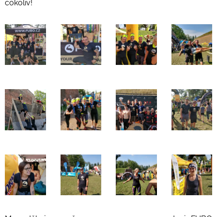
cokoliv!