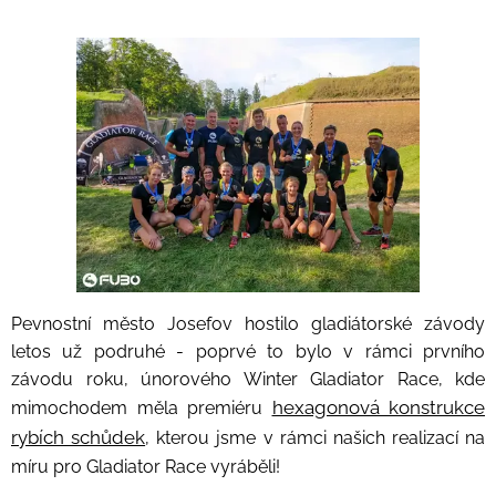
Pevnostní město Josefov hostilo gladiátorské závody
letos už podruhé - poprvé to bylo v rámci prvního
závodu roku, únorového Winter Gladiator Race, kde
hexagonová konstrukce
mimochodem měla premiéru
rybích schůdek
, kterou jsme v rámci našich realizací na
míru pro Gladiator Race vyráběli!