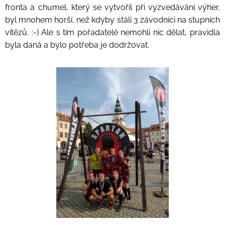
fronta a chumel, který se vytvořil při vyzvedávání výher,
byl mnohem horší, než kdyby stáli 3 závodníci na stupních
vítězů. :-) Ale s tím pořadatelé nemohli nic dělat, pravidla
byla daná a bylo potřeba je dodržovat.