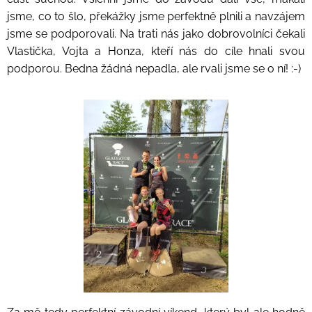
jsme, co to šlo, překážky jsme perfektně plnili a navzájem
jsme se podporovali. Na trati nás jako dobrovolníci čekali
Vlastička, Vojta a Honza, kteří nás do cíle hnali svou
podporou. Bedna žádná nepadla, ale rvali jsme se o ní! :-)