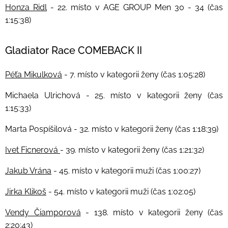
Honza Ridl
- 22. místo v AGE GROUP Men 30 - 34 (čas
1:15:38)
Gladiator Race COMEBACK II
Péťa Mikulková
- 7. místo v kategorii ženy (čas 1:05:28)
Michaela Ulrichová - 25. místo v kategorii ženy (čas
1:15:33)
Marta Pospíšilová - 32. místo v kategorii ženy (čas 1:18:39)
Ivet Ficnerová
- 39. místo v kategorii ženy (čas 1:21:32)
Jakub Vrána
- 45. místo v kategorii muži (čas 1:00:27)
Jirka Klikoš
- 54. místo v kategorii muži (čas 1:02:05)
Vendy Čiamporová
- 138. místo v kategorii ženy (čas
2:20:43)