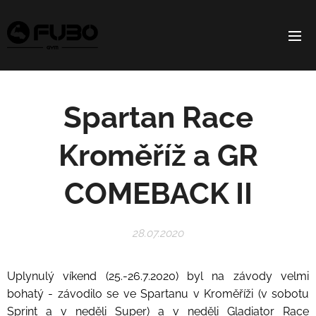
Spartan Race
Kroměříž a GR
COMEBACK II
28.07.2020
Uplynulý víkend (25.-26.7.2020) byl na závody velmi
bohatý - závodilo se ve Spartanu v Kroměříži (v sobotu
Sprint a v neděli Super) a v neděli Gladiator Race