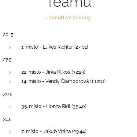
Teamu
Jednotlivé závody
20. 5.
1. místo - Lukes Richter (27:01)
27.5.
22. místo - Jirka Klikoš (32:29)
14. místo - Vendy Čiamporová (1:12:11)
30.5.
35. místo - Honza Ridl (35:40)
31.5.
7. místo - Jakub Vrána (29:44)