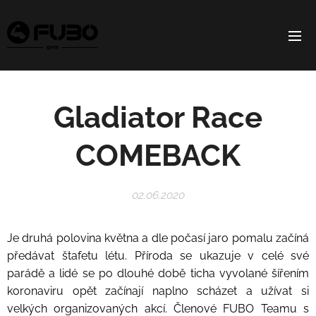
Gladiator Race
COMEBACK
02.06.2020
Je druhá polovina května a dle počasí jaro pomalu začíná
předávat štafetu létu. Příroda se ukazuje v celé své
parádě a lidé se po dlouhé době ticha vyvolané šířením
koronaviru opět začínají naplno scházet a užívat si
velkých organizovaných akcí. Členové FUBO Teamu s