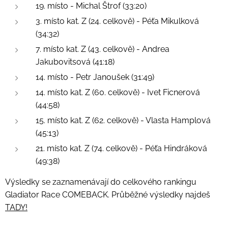
19. místo - Michal Štrof (33:20)
3. místo kat. Z (24. celkově) - Péťa Mikulková
(34:32)
7. místo kat. Z (43. celkově) - Andrea
Jakubovitsová (41:18)
14. místo - Petr Janoušek (31:49)
14. místo kat. Z (60. celkově) - Ivet Ficnerová
(44:58)
15. místo kat. Z (62. celkově) - Vlasta Hamplová
(45:13)
21. místo kat. Z (74. celkově) - Péťa Hindráková
(49:38)
Výsledky se zaznamenávají do celkového rankingu
Gladiator Race COMEBACK. Průběžné výsledky najdeš
TADY!