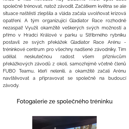
společně trénovat, natož závodit. Začátkem května se ale
situace naštěstí zlepšila a vláda začala uvolňovat krizová
opatření. A tým organizující Gladiator Race rozhodně
nezaspal! Využil okamžitě veškerých svých možností a
přímo v Hradci Králové v parku u Stříbrného rybníku
postavil ze svých překážek Gladiator Race Arénu -
tréninkové centrum pro všechny nadšené závodníky. Tím
udělal neskutečnou radost všem příznivcům
překážkových závodů z okolí, samozřejmě včetně členů
FUBO Teamu, kteří nelenili, a okamžitě začali Arénu
navštěvovat a připravovat se společně na budoucí
závody.
Fotogalerie ze společného tréninku