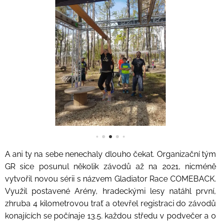
A ani ty na sebe nenechaly dlouho čekat. Organizační tým
GR sice posunul několik závodů až na 2021, nicméně
vytvořil novou sérii s názvem Gladiator Race COMEBACK.
Využil postavené Arény, hradeckými lesy natáhl první,
zhruba 4 kilometrovou trať a otevřel registraci do závodů
konajících se počínaje 13.5. každou středu v podvečer a o